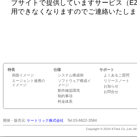
ブサイトで提供していますサービス（EZS
用できなくなりますのでご連絡いたし
特長
仕様
サポート
画面イメージ
システム構成例
よくあるご質問
エージェント連携の
ソフトウェア構成イ
リリースノート
イメージ
メージ
お知らせ
動作確認環境
お問合せ
制約事項
料金体系
開発・販売元:
ケートリック株式会社
Tel.03-6822-3584
©
Copyright © 2024 KTrick Co.,Ltd. All 
2026
ケ