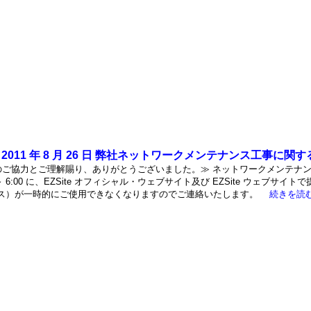
 2011 年 8 月 26 日 弊社ネットワークメンテナンス工事に関
ご協力とご理解賜り、ありがとうございました。≫ ネットワークメンテナンス
00 ～ 6:00 に、EZSite オフィシャル・ウェブサイト及び EZSite ウェブサ
ルユース）が一時的にご使用できなくなりますのでご連絡いたします。
続きを読む.