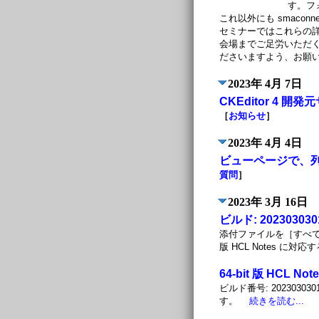
す。フ
これ以外にも smac
セミナーではこれらの
会場までご足労いただく
ださいますよう、お願
2023年 4月 7日
CKEditor 4
［
お知らせ
］
2023年 4月 4日
ビューページで、
質問
］
2023年 3月 16日
ビルド: 202303030
添付ファイルを［すべて
版 HCL Notes 
64-bit 版 HCL 
ビルド番号: 20230303
す。
続きを読む...