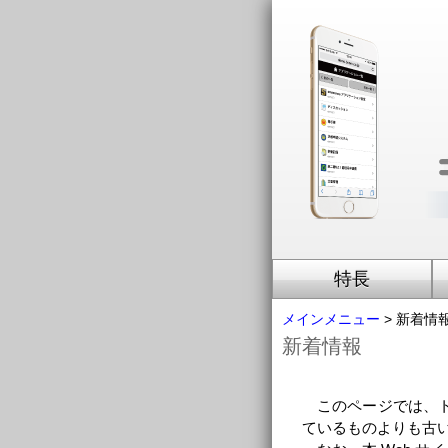
特長
メインメニュー
> 新着情
新着情報
このページでは、ト
ているものよりも古