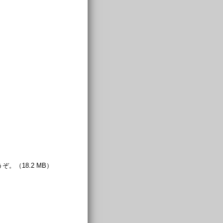
。（18.2 MB）