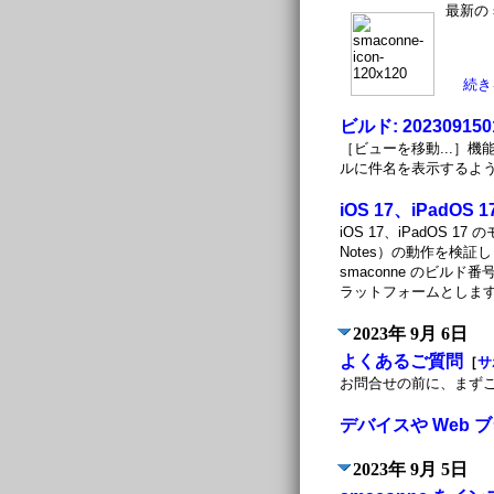
最新の 
続き
ビルド: 202309150
［ビューを移動...］
ルに件名を表示するよ
iOS 17、iPadOS
iOS 17、iPadOS 17
Notes）の動作を検
smaconne のビルド番号
ラットフォームとし
2023年 9月 6日
よくあるご質問
［
サ
お問合せの前に、まず
デバイスや Web 
2023年 9月 5日