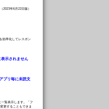
（2023年6月22日版）
を効率化してレスポン
に表示されません
es アプリ毎に未読文
ブに一覧表示します。「フ
で変更することもできま